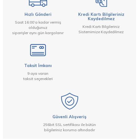
Hızlı Gönderi
Kredi Kartı Bilgileriniz
Kaydedilmez
Saat 16:00’a kadar vermiş
Kredi Kartı Bilgileriniz
olduğunuz
Sistemimize Kaydedilmez
siparişler aynı gün kargolanır
Taksit İmkanı
9 aya varan
taksit seçenekleri
Güvenli Alışveriş
256bit SSL sertifikası ile bütün
bilgileriniz koruma altındadır