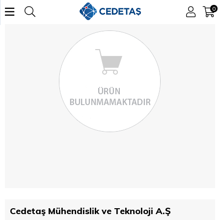
0
Cedetaş Mühendislik ve Teknoloji A.Ş