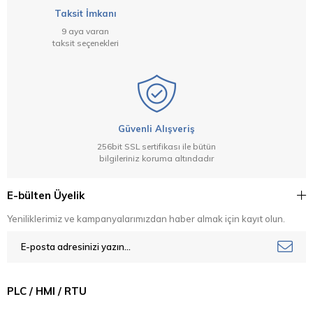
Taksit İmkanı
9 aya varan
taksit seçenekleri
Güvenli Alışveriş
256bit SSL sertifikası ile bütün
bilgileriniz koruma altındadır
E-bülten Üyelik
Yeniliklerimiz ve kampanyalarımızdan haber almak için kayıt olun.
PLC / HMI / RTU