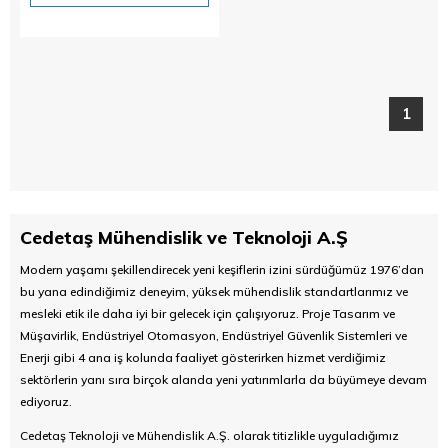
1
Cedetaş Mühendislik ve Teknoloji A.Ş
Modern yaşamı şekillendirecek yeni keşiflerin izini sürdüğümüz 1976’dan
bu yana edindiğimiz deneyim, yüksek mühendislik standartlarımız ve
mesleki etik ile daha iyi bir gelecek için çalışıyoruz. Proje Tasarım ve
Müşavirlik, Endüstriyel Otomasyon, Endüstriyel Güvenlik Sistemleri ve
Enerji gibi 4 ana iş kolunda faaliyet gösterirken hizmet verdiğimiz
sektörlerin yanı sıra birçok alanda yeni yatırımlarla da büyümeye devam
ediyoruz.
Cedetaş Teknoloji ve Mühendislik A.Ş. olarak titizlikle uyguladığımız