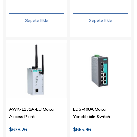
Sepete Ekle
Sepete Ekle
AWK-1131A-EU Moxa
EDS-408A Moxa
Access Point
Yönetilebilir Switch
$638.26
$665.96