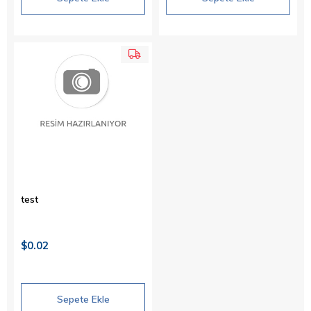
test
$0.02
Sepete Ekle