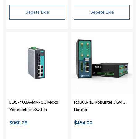
Sepete Ekle
Sepete Ekle
EDS-408A-MM-SC Moxa
R3000-4L Robustel 3G/4G
Yönetilebilir Switch
Router
$960.28
$454.00