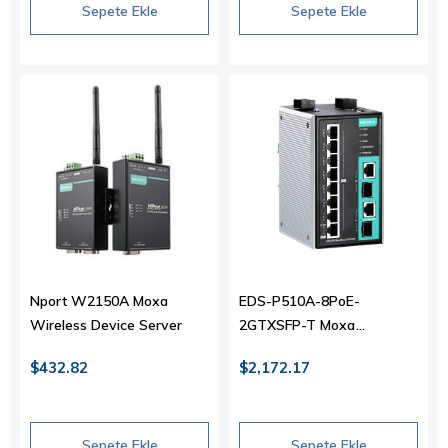
Sepete Ekle
Sepete Ekle
Nport W2150A Moxa
EDS-P510A-8PoE-
Wireless Device Server
2GTXSFP-T Moxa
Yönetilebilir Switch
$432.82
$2,172.17
Sepete Ekle
Sepete Ekle