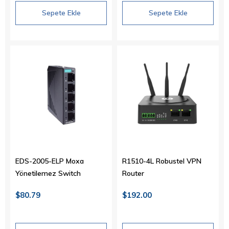
Sepete Ekle
Sepete Ekle
EDS-2005-ELP Moxa
R1510-4L Robustel VPN
Yönetilemez Switch
Router
$80.79
$192.00