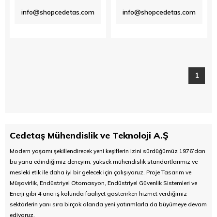
info@shopcedetas.com
info@shopcedetas.com
1
Cedetaş Mühendislik ve Teknoloji A.Ş
Modern yaşamı şekillendirecek yeni keşiflerin izini sürdüğümüz 1976’dan
bu yana edindiğimiz deneyim, yüksek mühendislik standartlarımız ve
mesleki etik ile daha iyi bir gelecek için çalışıyoruz. Proje Tasarım ve
Müşavirlik, Endüstriyel Otomasyon, Endüstriyel Güvenlik Sistemleri ve
Enerji gibi 4 ana iş kolunda faaliyet gösterirken hizmet verdiğimiz
sektörlerin yanı sıra birçok alanda yeni yatırımlarla da büyümeye devam
ediyoruz.