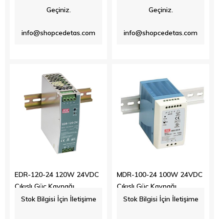
Geçiniz.
Geçiniz.
info@shopcedetas.com
info@shopcedetas.com
EDR-120-24 120W 24VDC
MDR-100-24 100W 24VDC
Çıkışlı Güç Kaynağı
Çıkışlı Güç Kaynağı
Stok Bilgisi İçin İletişime
Stok Bilgisi İçin İletişime
$26.00
$36.20