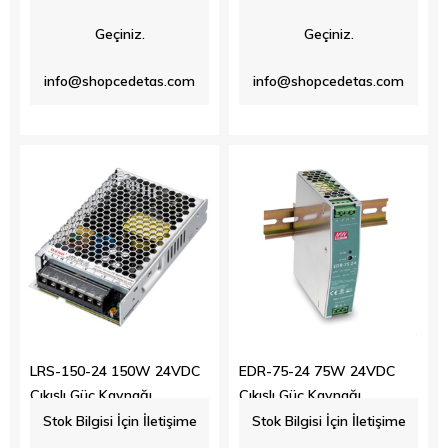
$11.25
$11.76
Geçiniz.
Geçiniz.
info@shopcedetas.com
info@shopcedetas.com
LRS-150-24 150W 24VDC
EDR-75-24 75W 24VDC
Çıkışlı Güç Kaynağı
Çıkışlı Güç Kaynağı
Stok Bilgisi İçin İletişime
Stok Bilgisi İçin İletişime
$18.04
$23.40