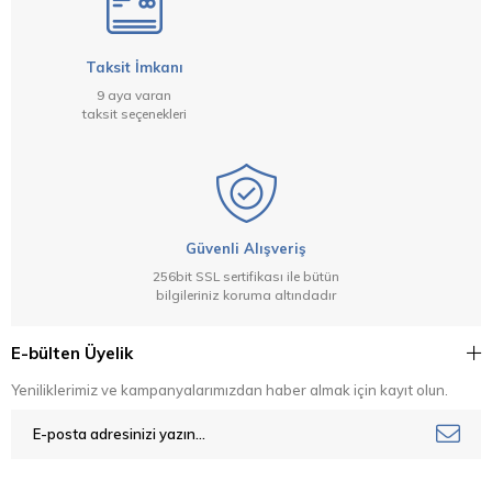
Taksit İmkanı
9 aya varan
taksit seçenekleri
Güvenli Alışveriş
256bit SSL sertifikası ile bütün
bilgileriniz koruma altındadır
E-bülten Üyelik
Yeniliklerimiz ve kampanyalarımızdan haber almak için kayıt olun.