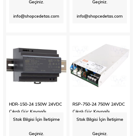
Geçiniz.
Geçiniz.
info@shopcedetas.com
info@shopcedetas.com
HDR-150-24 150W 24VDC
RSP-750-24 750W 24VDC
Çıkışlı Güç Kaynağı
Çıkışlı Güç Kaynağı
Stok Bilgisi İçin İletişime
Stok Bilgisi İçin İletişime
$37.60
$196.60
Geçiniz.
Geçiniz.