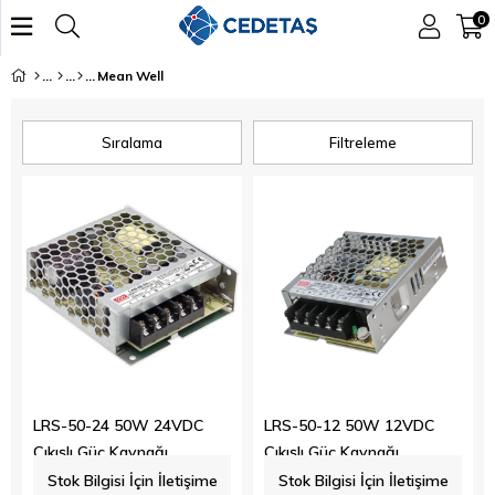
0
Mean Well
Sıralama
Filtreleme
LRS-50-24 50W 24VDC
LRS-50-12 50W 12VDC
Çıkışlı Güç Kaynağı
Çıkışlı Güç Kaynağı
Stok Bilgisi İçin İletişime
Stok Bilgisi İçin İletişime