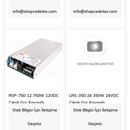
info@shopcedetas.com
info@shopcedetas.com
RSP-750-12 750W 12VDC
LRS-350-24 350W 24VDC
Çıkışlı Güç Kaynağı
Çıkışlı Güç Kaynağı
Stok Bilgisi İçin İletişime
Stok Bilgisi İçin İletişime
$196.70
$31.00
Geçiniz.
Geçiniz.