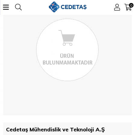
0
Cedetaş Mühendislik ve Teknoloji A.Ş