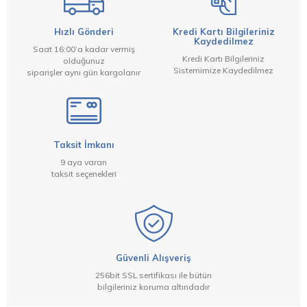
Hızlı Gönderi
Kredi Kartı Bilgileriniz
Kaydedilmez
Saat 16:00’a kadar vermiş
Kredi Kartı Bilgileriniz
olduğunuz
Sistemimize Kaydedilmez
siparişler aynı gün kargolanır
Taksit İmkanı
9 aya varan
taksit seçenekleri
Güvenli Alışveriş
256bit SSL sertifikası ile bütün
bilgileriniz koruma altındadır