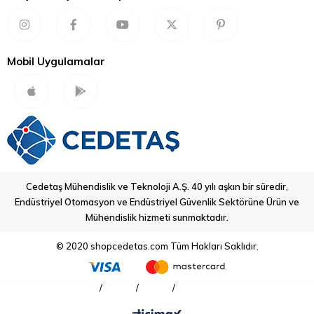
Mobil Uygulamalar
Cedetaş Mühendislik ve Teknoloji A.Ş. 40 yılı aşkın bir süredir,
Endüstriyel Otomasyon ve Endüstriyel Güvenlik Sektörüne Ürün ve
Mühendislik hizmeti sunmaktadır.
© 2020 shopcedetas.com Tüm Hakları Saklıdır.
e2s
/
notifier
/
oldham
/
notifier panel