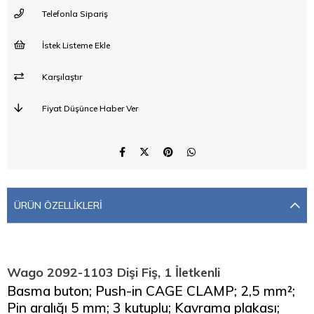
Telefonla Sipariş
İstek Listeme Ekle
Karşılaştır
Fiyat Düşünce Haber Ver
ÜRÜN ÖZELLIKLERI
Wago 2092-1103 Dişi Fiş, 1 İletkenli
Basma buton; Push-in CAGE CLAMP; 2,5 mm²;
Pin aralığı 5 mm; 3 kutuplu; Kavrama plakası;