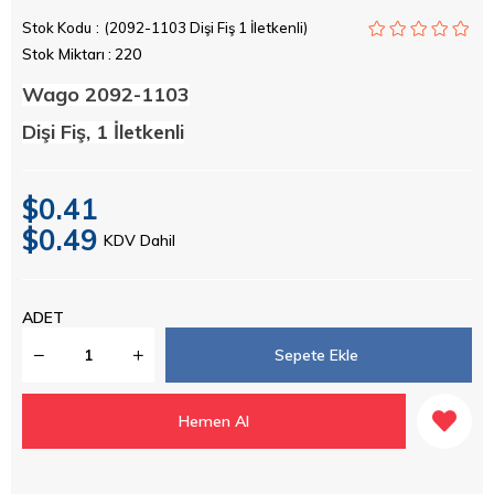
Stok Kodu
(2092-1103 Dişi Fiş 1 İletkenli)
Stok Miktarı
:
220
Wago 2092-1103
Dişi Fiş, 1 İletkenli
$0.41
$0.49
KDV Dahil
ADET