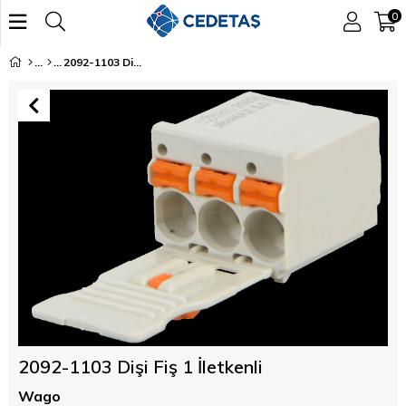
0
2092-1103 Dişi Fiş 1 İletkenli
2092-1103 Dişi Fiş 1 İletkenli
Wago