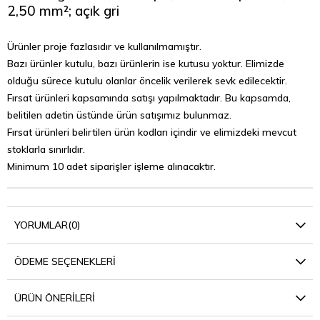
2,50 mm²; açık gri
Ürünler proje fazlasıdır ve kullanılmamıştır.
Bazı ürünler kutulu, b
azı ürünlerin
ise kutusu yoktur.
Elimizde
olduğu sürece kutulu olanlar öncelik verilerek sevk edilecektir.
Fırsat ürünleri kapsamında satışı yapılmaktadır. Bu kapsamda,
b
elitilen adetin üstünde ürün satışımız bulunmaz.
Fırsat ürünleri belirtilen ürün kodları içindir ve elimizdeki mevcut
stoklarla sınırlıdır.
Minimum 10 adet siparişler işleme alınacaktır.
YORUMLAR
(0)
ÖDEME SEÇENEKLERI
ÜRÜN ÖNERILERI