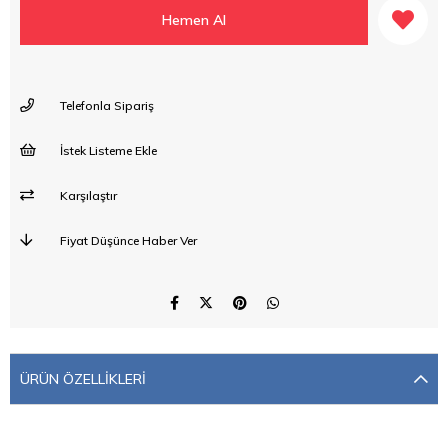
Telefonla Sipariş
İstek Listeme Ekle
Karşılaştır
Fiyat Düşünce Haber Ver
ÜRÜN ÖZELLIKLERI