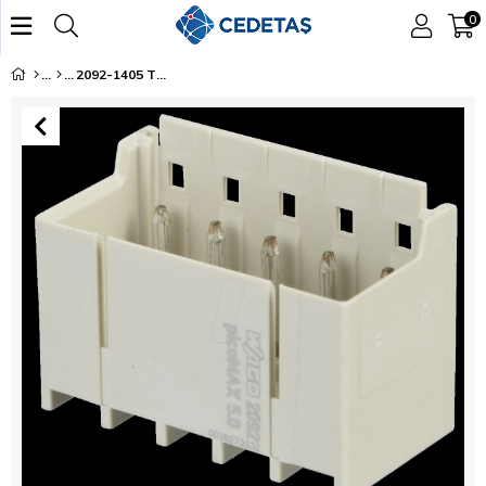
0
2092-1405 THT Erkek Konnektör