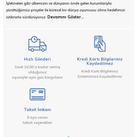
İşletmeleri gibi ülkemizin ve dünyanın önde gelen kurumlarıyla
yürüttüğümüz projeler ile küresel bir dünya oyuncusu olma hedefimizi
Devamını Göster...
istikrarla sürdürüyoruz.
Hızlı Gönderi
Kredi Kartı Bilgileriniz
Kaydedilmez
Saat 16:00’a kadar vermiş
Kredi Kartı Bilgileriniz
olduğunuz
Sistemimize Kaydedilmez
siparişler aynı gün kargolanır
Taksit İmkanı
9 aya varan
taksit seçenekleri